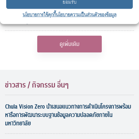
ยอมรับ
วราหะ อาจารย์ประจำภาควิชาการวางแผนภาคและเมือง คณะ
สถาปัตยกรรมศาสตร์ ที่ได้รับรางวัลนักวิจัยดีเด่นแห่งชาติ
นโยบายการใช้คุกกี้
นโยบายความเป็นส่วนตัวของข้อมูล
สาขาปรัชญา ประจำปีงบประมาณ 2564
ดูเพิ่มเติม
ข่าวสาร / กิจกรรม อื่นๆ
Chula Vision Zero นำเสนอแนวทางการดำเนินโครงการพร้อม
หารือการพัฒนาระบบฐานข้อมูลความปลอดภัยภายใน
มหาวิทยาลัย