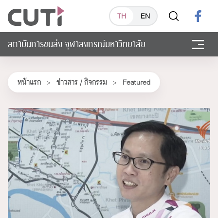
TH
EN
สถาบันการขนส่ง จุฬาลงกรณ์มหาวิทยาลัย
หน้าแรก
>
ข่าวสาร / กิจกรรม
>
Featured