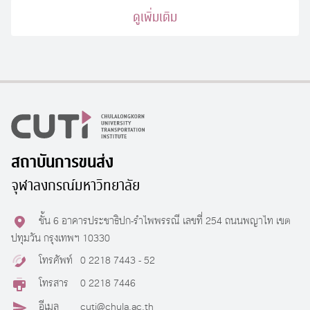
ดูเพิ่มเติม
สถาบันการขนส่ง
จุฬาลงกรณ์มหาวิทยาลัย
ชั้น 6 อาคารประชาธิปก-รำไพพรรณี เลขที่ 254 ถนนพญาไท เขต
ปทุมวัน กรุงเทพฯ 10330
โทรศัพท์
0 2218 7443 - 52
โทรสาร
0 2218 7446
อีเมล
cuti@chula.ac.th