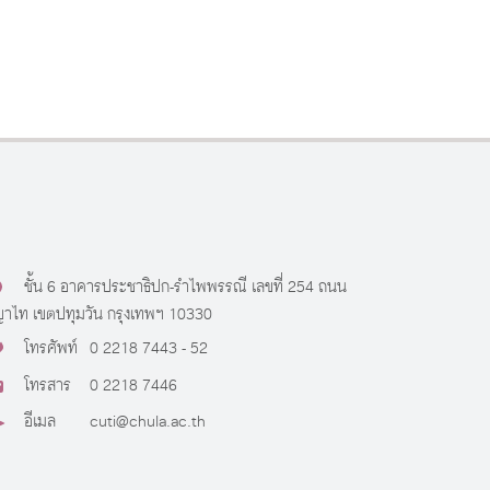
ชั้น 6 อาคารประชาธิปก-รำไพพรรณี เลขที่ 254 ถนน
าไท เขตปทุมวัน กรุงเทพฯ 10330
โทรศัพท์
0 2218 7443 - 52
โทรสาร
0 2218 7446
อีเมล
cuti@chula.ac.th