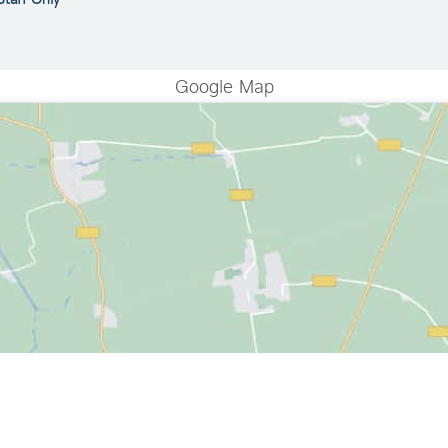
Google Map