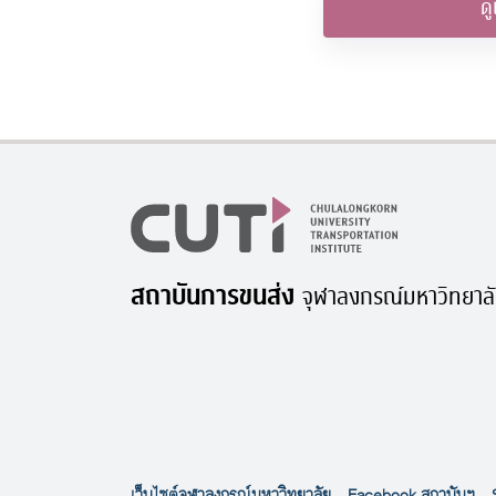
ดู
สถาบันการขนส่ง
จุฬาลงกรณ์มหาวิทยาล
เว็บไซต์จุฬาลงกรณ์มหาวิทยาลัย
Facebook สถาบันฯ