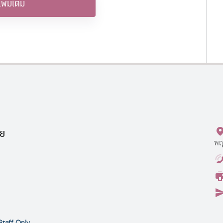
เพิ่มเติม
ัย
พญ
Staff Only