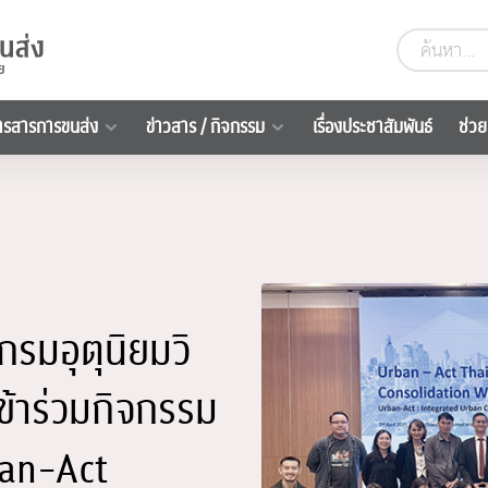
ารสารการขนส่ง
ข่าวสาร / กิจกรรม
เรื่องประชาสัมพันธ์
ช่วย
รมอุตุนิยมวิ
้าร่วมกิจกรรม
ban-Act