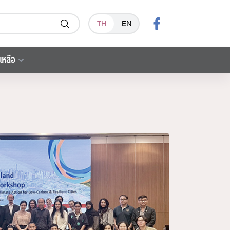
TH
EN
เหลือ