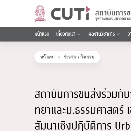
หน้าแรก
เกี่ยวกับเรา
ผลงานวิชาการ
ว
หน้าแรก
>
ข่าวสาร / กิจกรรม
สถาบันการขนส่งร่วมกับก
ทยาและม.ธรรมศาสตร์ เข
สัมนาเชิงปฏิบัติการ Ur