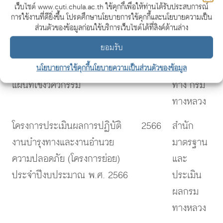
เว็บไซต์ www.cuti.chula.ac.th ใช้คุกกี้เพื่อให้ท่านได้รับประสบการณ์
และพื้นที่จุดเสี่ยงอันตราย
ทางหลวง
การใช้งานที่ดียิ่งขึ้น โปรดศึกษานโยบายการใช้คุกกี้และนโยบายความเป็น
ส่วนตัวของข้อมูลก่อนใช้บริการเว็บไซต์ได้ที่ลิงค์ด้านล่าง
โครงการข้อมูลจากอากาศยานไร้
2566
สำนักวิจัย
ยอมรับ
คนขับเพื่อตรวจติดตามข้อมูล
และ
ปริมาณจราจรและการจัดทำ
พัฒนางาน
นโยบายการใช้คุกกี้
นโยบายความเป็นส่วนตัวของข้อมูล
แผนที่เชิงวิศวกรรม
ทาง กรม
ทางหลวง
โครงการประเมินผลการปฏิบัติ
2566
สำนัก
งานบำรุงทางและงานอำนวย
มาตรฐาน
ความปลอดภัย (โครงการย่อย)
และ
ประจำปีงบประมาณ พ.ศ. 2566
ประเมิน
ผลกรม
ทางหลวง