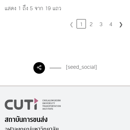
แสดง 1 ถึง 5 จาก 19 แถว
❮
1
2
3
4
❯
[seed_social]
สถาบันการขนส่ง
จุฬาลงกรณ์มหาวิทยาลัย