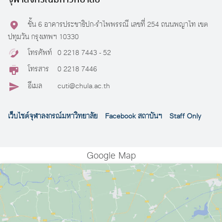
ชั้น 6 อาคารประชาธิปก-รำไพพรรณี เลขที่ 254 ถนนพญาไท เขต
ปทุมวัน กรุงเทพฯ 10330
โทรศัพท์
0 2218 7443 - 52
โทรสาร
0 2218 7446
อีเมล
cuti@chula.ac.th
เว็บไซต์จุฬาลงกรณ์มหาวิทยาลัย
Facebook สถาบันฯ
Staff Only
Google Map