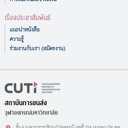
เรื่องประชาสัมพันธ์
แนะนำหนังสือ
ความรู้
ร่วมงานกับเรา (สมัครงาน)
สถาบันการขนส่ง
จุฬาลงกรณ์มหาวิทยาลัย
ชั้น 6 อาคารประชาธิปก-รำไพพรรณี เลขที่ 254 ถนนพญาไท เขต