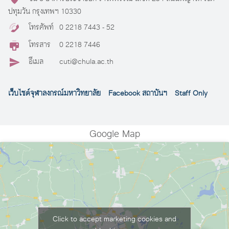
ปทุมวัน กรุงเทพฯ 10330
โทรศัพท์
0 2218 7443 - 52
โทรสาร
0 2218 7446
อีเมล
cuti@chula.ac.th
เว็บไซต์จุฬาลงกรณ์มหาวิทยาลัย
Facebook สถาบันฯ
Staff Only
Google Map
Click to accept marketing cookies and