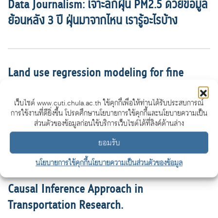
Data Journalism: เจาะลึกฝุ่น PM2.5 ด้วยข้อมูล
ย้อนหลัง 3 ปี ฝุ่นมาจากไหน เรารู้อะไรบ้าง
Land use regression modeling for fine
particulate matters in Bangkok, Thailand,
เว็บไซต์ www.cuti.chula.ac.th ใช้คุกกี้เพื่อให้ท่านได้รับประสบการณ์
using time-variant predictors: Effects of
การใช้งานที่ดียิ่งขึ้น โปรดศึกษานโยบายการใช้คุกกี้และนโยบายความเป็น
seasonal factors, open biomass burning,
ส่วนตัวของข้อมูลก่อนใช้บริการเว็บไซต์ได้ที่ลิงค์ด้านล่าง
and traffic-related factors
ยอมรับ
นโยบายการใช้คุกกี้
นโยบายความเป็นส่วนตัวของข้อมูล
Causal Inference Approach in
Transportation Research.