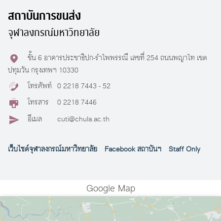
สถาบันการขนส่ง
จุฬาลงกรณ์มหาวิทยาลัย
ชั้น 6 อาคารประชาธิปก-รำไพพรรณี เลขที่ 254 ถนนพญาไท เขต
ปทุมวัน กรุงเทพฯ 10330
โทรศัพท์
0 2218 7443 - 52
โทรสาร
0 2218 7446
อีเมล
cuti@chula.ac.th
เว็บไซต์จุฬาลงกรณ์มหาวิทยาลัย
Facebook สถาบันฯ
Staff Only
Google Map